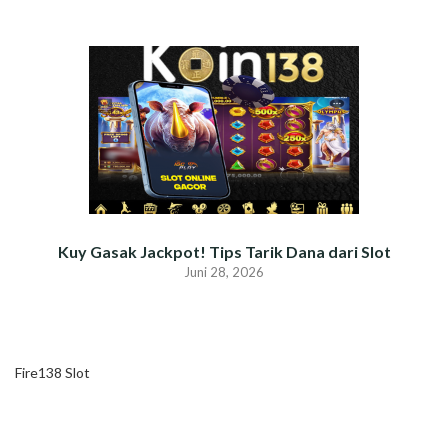
Kuy Gasak Jackpot! Tips Tarik Dana dari Slot
Juni 28, 2026
Fire138 Slot