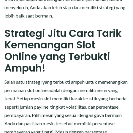
menyeluruh, Anda akan lebih siap dan memiliki strategi yang
lebih baik saat bermain.
Strategi Jitu Cara Tarik
Kemenangan Slot
Online yang Terbukti
Ampuh!
Salah satu strategi yang terbukti ampuh untuk memenangkan
permainan slot online adalah dengan memilih mesin yang
tepat. Setiap mesin slot memiliki karakteristik yang berbeda,
seperti jumlah payline, tingkat volatilitas, dan persentase
pembayaran. Pilih mesin yang sesuai dengan gaya bermain
Anda dan pastikan mesin tersebut memiliki persentase
pembayaran yang tinggi. Mesin dengan persentase