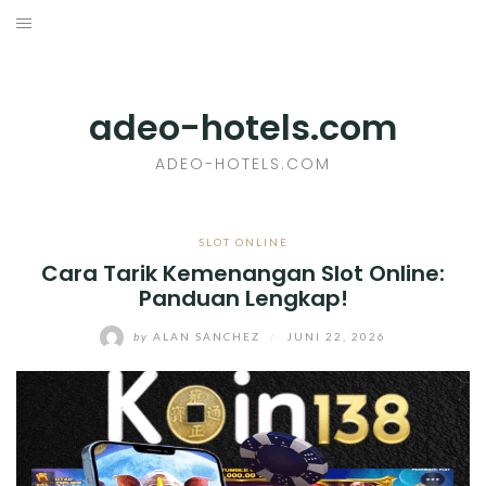
Skip
to
SLOT ONLINE
content
CASINO ONLINE
adeo-hotels.com
JUDI BOLA
ADEO-HOTELS.COM
JUDI ONLINE
SLOT ONLINE
Cara Tarik Kemenangan Slot Online:
Panduan Lengkap!
by
ALAN SANCHEZ
/
JUNI 22, 2026